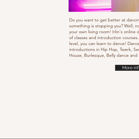
Do you want to get better at danci
something is stopping you? Well, n
your own living room! Irlin's onlin
of classes and introduction courses
level, you can learn to dance! Danc
introductions in Hip Hop, Twerk, Se
House, Burlesque, Belly dance an
More inf