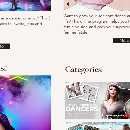
Want to grow your self confidence a
as a dancer or artist? This 3
life? This online program helps you t
ore followers, jobs and
feminine side and gain your super
femme fatale!
More 
fo
es!
Categories: