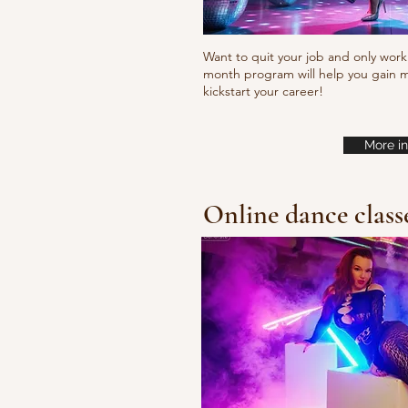
Want to quit your job and only work 
month program will help you gain m
kickstart your career!
More in
Online dance class