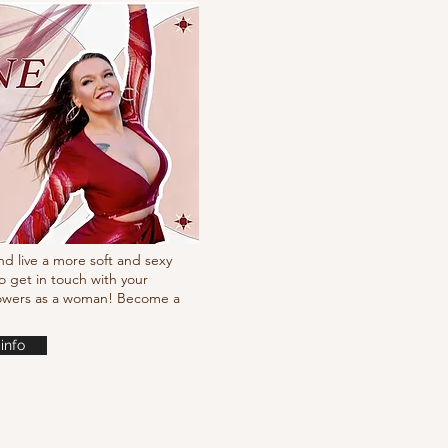
nd live a more soft and sexy
o get in touch with your
powers as a woman! Become a
info