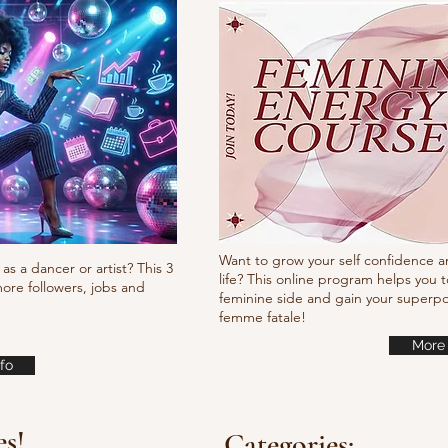
Want to grow your self confidence a
as a dancer or artist? This 3
life? This online program helps you t
ore followers, jobs and
feminine side and gain your super
femme fatale!
More 
fo
es!
Categories: