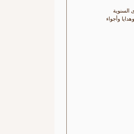
 السنوية 
دايا وأجواء 