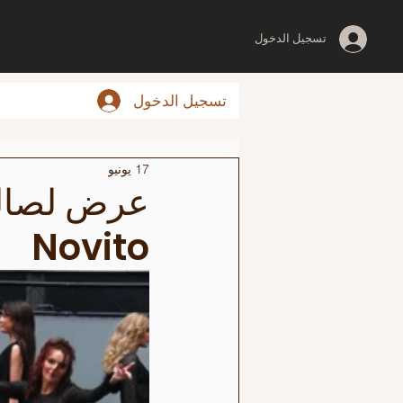
تسجيل الدخول
تسجيل الدخول
17 يونيو
عرض لصالح
Novito