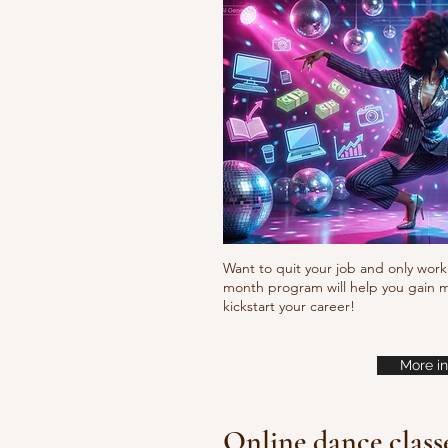
Want to quit your job and only work 
month program will help you gain m
kickstart your career!
More in
Online dance class