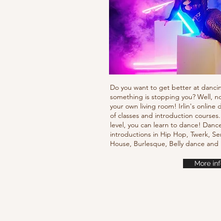
Do you want to get better at danci
something is stopping you? Well, n
your own living room! Irlin's onlin
of classes and introduction courses
level, you can learn to dance! Danc
introductions in Hip Hop, Twerk, Se
House, Burlesque, Belly dance an
More inf