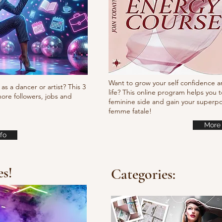
Want to grow your self confidence a
as a dancer or artist? This 3
life? This online program helps you t
ore followers, jobs and
feminine side and gain your super
femme fatale!
More 
fo
es!
Categories: