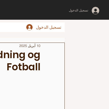
تسجيل الدخول
تسجيل الدخول
10 أبريل 2025
edning og
Fotball