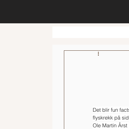
Det blir fun fac
flyskrekk på sid
Ole Martin Årst 