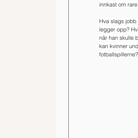
innkast om rare
Hva slags jobb f
legger opp? Hvo
når han skulle b
kan kvinner und
fotballspillerne?