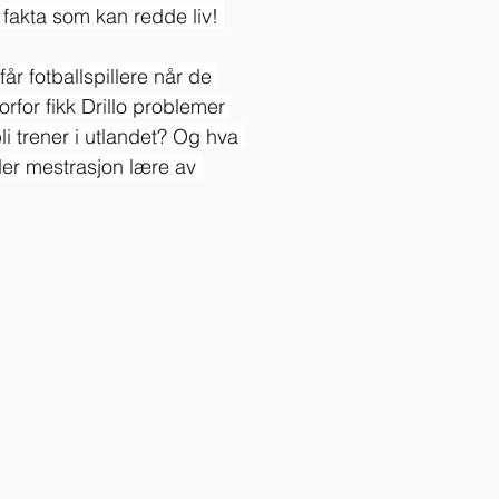
 fakta som kan redde liv! 
år fotballspillere når de 
rfor fikk Drillo problemer 
li trener i utlandet? Og hva 
er mestrasjon lære av 