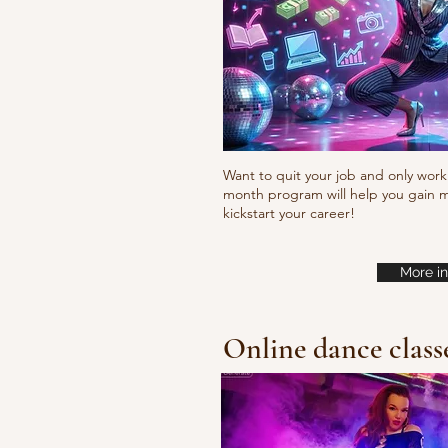
Want to quit your job and only work 
month program will help you gain m
kickstart your career!
More in
Online dance class