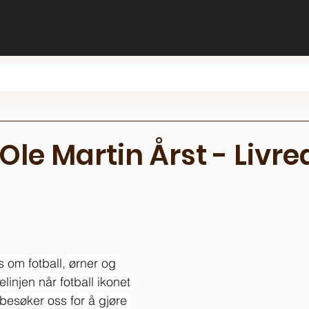
Ole Martin Årst - Livr
ts om fotball, ørner og 
elinjen når fotball ikonet 
besøker oss for å gjøre 