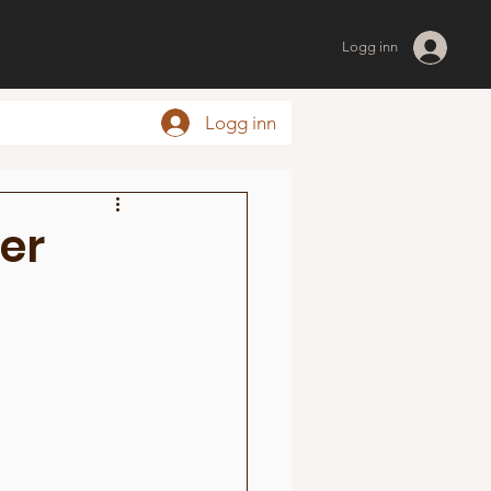
Logg inn
Logg inn
er