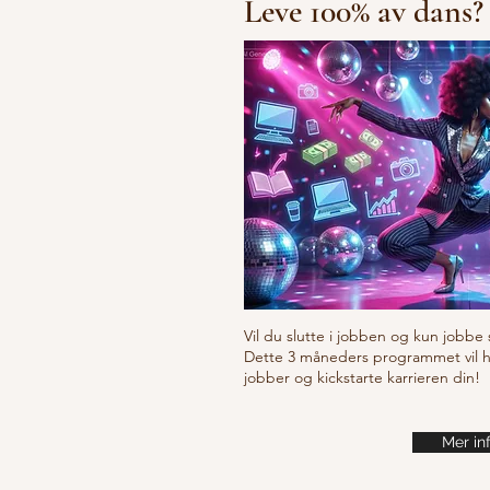
Leve 100% av dans?
Vil du slutte i jobben og kun jobbe 
Dette 3 måneders programmet vil hje
jobber og kickstarte karrieren din!
Mer in