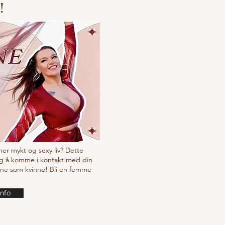
!
 mer mykt og sexy liv? Dette
g å komme i kontakt med din
ine som kvinne! Bli en femme
info