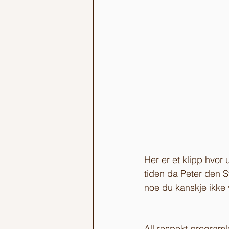
Her er et klipp hvor 
tiden da Peter den S
noe du kanskje ikke
All respekt programl