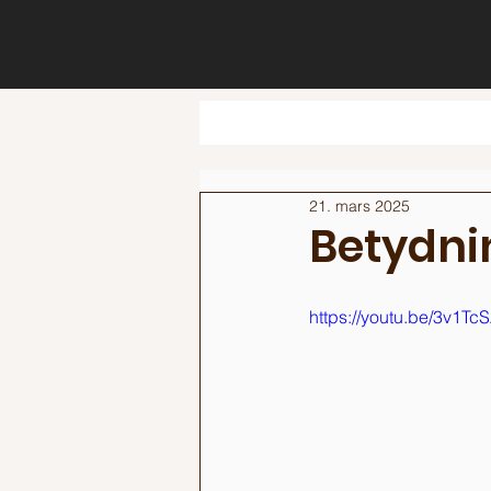
21. mars 2025
Betydni
https://youtu.be/3v1T