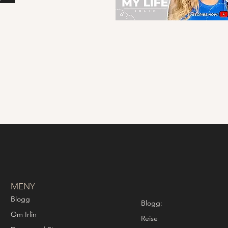
MENY
Blogg
Blogg:
Om Irlin
Reise