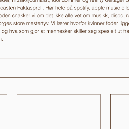
casten Faktasprell. Hør hele på spotify, apple music elle
soden snakker vi om det ikke alle vet om musikk, disco, ra
orges store mestertyv. Vi lærer hvorfor kvinner føder lig
 og hva som gjør at mennesker skiller seg spesielt ut fr
. 