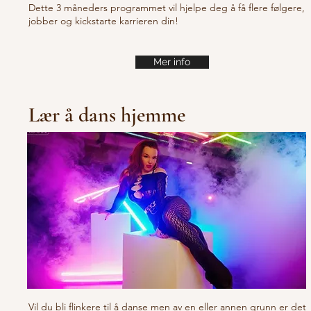
Dette 3 måneders programmet vil hjelpe deg å få flere følgere,
jobber og kickstarte karrieren din!
Mer info
Lær å dans hjemme
Vil du bli flinkere til å danse men av en eller annen grunn er det