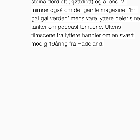
steinalderdiett (kjøttdiett) og aliens. Vi 
mimrer også om det gamle magasinet "En 
gal gal verden" mens våre lyttere deler sine
tanker om podcast temaene. Ukens 
filmscene fra lyttere handler om en svært 
modig 19åring fra Hadeland.