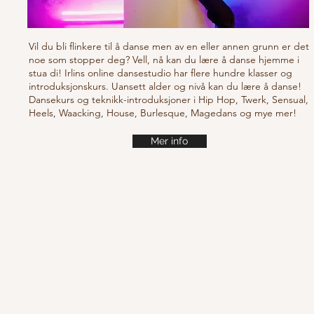
Vil du bli flinkere til å danse men av en eller annen grunn er det
noe som stopper deg? Vell, nå kan du lære å danse hjemme i
stua di! Irlins online dansestudio har flere hundre klasser og
introduksjonskurs. Uansett alder og nivå kan du lære å danse!
Dansekurs og teknikk-introduksjoner i Hip Hop, Twerk, Sensual,
Heels, Waacking, House, Burlesque, Magedans og mye mer!
Mer info