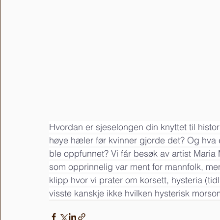
Hvordan er sjeselongen din knyttet til hist
høye hæler før kvinner gjorde det? Og hva e
ble oppfunnet? Vi får besøk av artist Maria
som opprinnelig var ment for mannfolk, men
klipp hvor vi prater om korsett, hysteria (t
visste kanskje ikke hvilken hysterisk mors