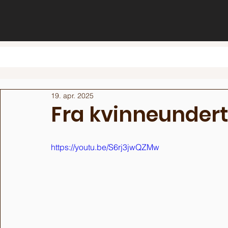
19. apr. 2025
Fra kvinneundert
https://youtu.be/S6rj3jwQZMw