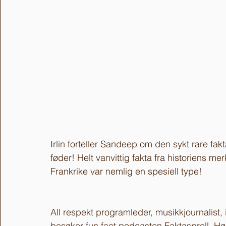
Irlin forteller Sandeep om den sykt rare fa
føder! Helt vanvittig fakta fra historiens m
Frankrike var nemlig en spesiell type!
All respekt programleder, musikkjournalist
besøker fun fact podcasten Faktasprell. Hør