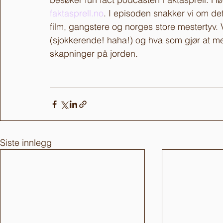
faktasprell.no
. I episoden snakker vi om det 
film, gangstere og norges store mestertyv. 
(sjokkerende! haha!) og hva som gjør at men
skapninger på jorden. 
Siste innlegg