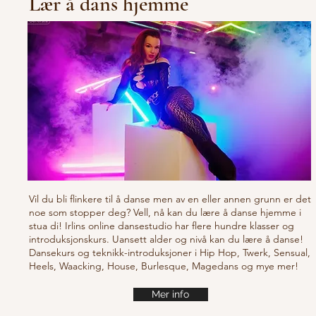
Lær å dans hjemme
Vil du bli flinkere til å danse men av en eller annen grunn er det
noe som stopper deg? Vell, nå kan du lære å danse hjemme i
stua di! Irlins online dansestudio har flere hundre klasser og
introduksjonskurs. Uansett alder og nivå kan du lære å danse!
Dansekurs og teknikk-introduksjoner i Hip Hop, Twerk, Sensual,
Heels, Waacking, House, Burlesque, Magedans og mye mer!
Mer info