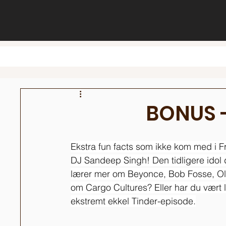
BONUS -
Ekstra fun facts som ikke kom med i 
DJ Sandeep Singh! Den tidligere idol d
lærer mer om Beyonce, Bob Fosse, Ole 
om Cargo Cultures? Eller har du vært l
ekstremt ekkel Tinder-episode.