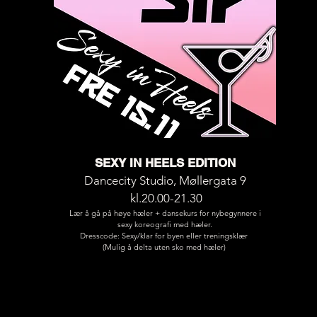
SEXY IN HEELS EDITION
Dancecity Studio, Møllergata 9
kl.20.00-21.30
Lær å gå på høye hæler + dansekurs for nybegynnere i
sexy koreografi med hæler.
Dresscode: Sexy/klar for byen eller treningsklær
(Mulig å delta uten sko med hæler)