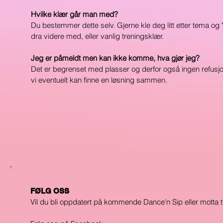
Hvilke klær går man med?
Du bestemmer dette selv. Gjerne kle deg litt etter tema og
dra videre med, eller vanlig treningsklær.
Jeg er påmeldt men kan ikke komme, hva gjør jeg?
Det er begrenset med plasser og derfor også ingen refusj
vi eventuelt kan finne en løsning sammen.
FØLG OSS
Vil du bli oppdatert på kommende Dance'n Sip eller motta t