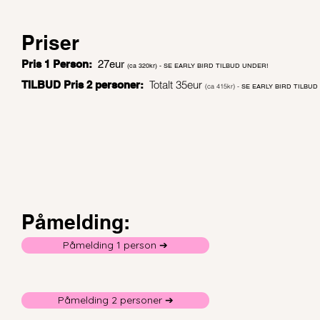
Priser
Pris 1 Person:
27eur
(ca 320kr) - SE EARLY BIRD TILBUD UNDER!
Totalt 35eur
TILBUD Pris 2 personer:
(ca 415kr) -
SE EARLY BIRD TILBUD
Påmelding:
Påmelding 1 person ➔
Påmelding 2 personer ➔