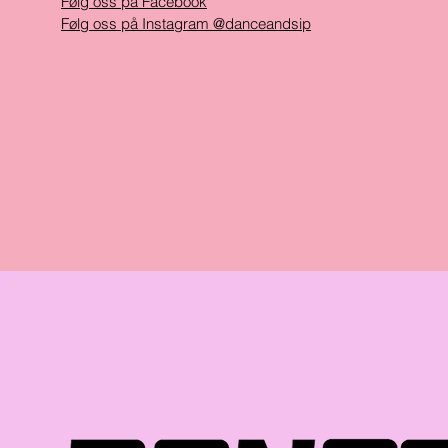
Følg oss på Facebook
Følg oss på Instagram @danceandsip