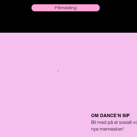
Påmelding
OM DANCE'N SIP
Bli med på et sosialt 
nye mennesker!