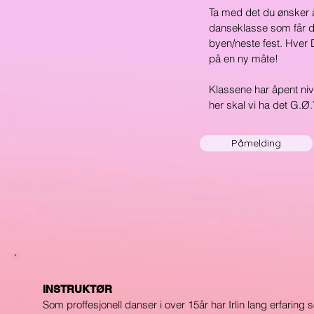
Ta med det du ønsker å
danseklasse som får deg
byen/neste fest. Hver 
på en ny måte!
Klassene har åpent nivå 
her skal vi ha det G.Ø.
Påmelding
INSTRUKTØR
Som proffesjonell danser i over 15år har Irlin lang erfaring