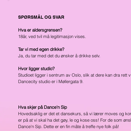
SPØRSMÅL OG SVAR
Hva er aldersgrensen?
18år, ved tvil må legitimasjon vises.
Tar vi med egen drikke?
Ja, du tar med det du ønsker å drikke selv.
Hvor ligger studio?
Studioet ligger i sentrum av Oslo, slik at dere kan dra rett
Dancecity studio er i Møllergata 9.
Hva skjer på Dance'n Sip
Hovedsaklig er det et dansekurs, så vi lærer moves og kore
er på at vi skal ha det gøy, le og kose oss! For de som øn
Dance'n Sip. Dette er en fin måte å treffe nye folk på!