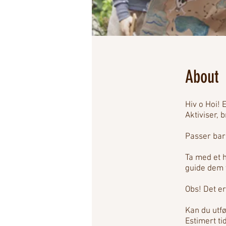
About
Hiv o Hoi! 
Aktiviser, 
Passer bar
Ta med et h
guide dem 
Obs! Det er
Kan du utfø
Estimert tid