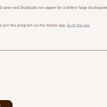
 laste ned Skattejakt wix appen for å lettere følge skattejakte
o join this program via the mobile app.
Go to the app
n