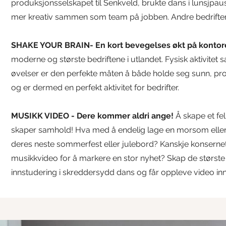
produksjonsselskapet til Senkveld, brukte dans i lunsjpau
mer kreativ sammen som team på jobben. Andre bedrifter
SHAKE YOUR BRAIN- En kort bevegelses økt på kontor
moderne og største bedriftene i utlandet. Fysisk aktivit
øvelser er den perfekte måten å både holde seg sunn, prod
og er dermed en perfekt aktivitet for bedrifter.
MUSIKK VIDEO - Dere kommer aldri ange!
Å skape et fe
skaper samhold! Hva med å endelig lage en morsom eller
deres neste sommerfest eller julebord? Kanskje konsernet
musikkvideo for å markere en stor nyhet? Skap de størs
innstudering i skreddersydd dans og får oppleve video inn