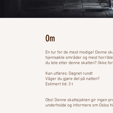
Om
En tur for de mest modige! Denne ska
hjemsøkte områder og mest horrible hi
du lete etter denne skatten? (Ikke for 
Kan utføres: Døgnet rundt
Våger du gjøre det på natten?
Estimert tid: 3 t
Obs! Denne skattejakten gir ingen prem
underholde og informere om Oslos his