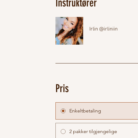
Instruktører
Irlin @irliniin
Pris
Enkeltbetaling
2 pakker tilgjengelige