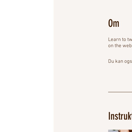
Om
Learn to tw
on the web
Du kan ogs
Instruk