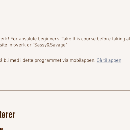
erk! For absolute beginners. Take this course before taking al
site in twerk or "Sassy&Savage"
å bli med i dette programmet via mobilappen.
Gå til appen
tører