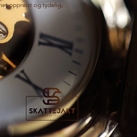
et oppreist og tydelig,