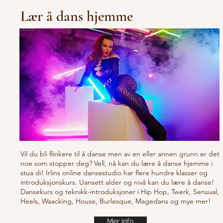
Lær å dans hjemme
Vil du bli flinkere til å danse men av en eller annen grunn er det
noe som stopper deg? Vell, nå kan du lære å danse hjemme i
stua di! Irlins online dansestudio har flere hundre klasser og
introduksjonskurs. Uansett alder og nivå kan du lære å danse!
Dansekurs og teknikk-introduksjoner i Hip Hop, Twerk, Sensual,
Heels, Waacking, House, Burlesque, Magedans og mye mer!
Mer info