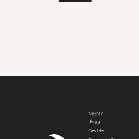
MENY
Blogg
Om Irlin