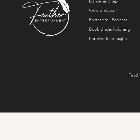
Dance and Sip
Online Klasser
Faktasprell Podcast
Book Underholdning
Feminin Inspirasjon
Feath