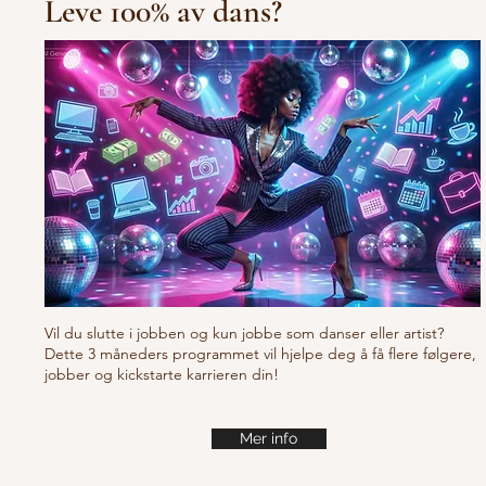
Leve 100% av dans?
10/10/10 Tu
Fresh new set choreo
Vil du slutte i jobben og kun jobbe som danser eller artist?
Dette 3 måneders programmet vil hjelpe deg å få flere følgere,
jobber og kickstarte karrieren din!
Mer info