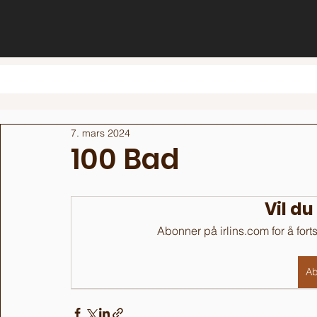
7. mars 2024
100 Bad
Vil du
Abonner på irlins.com for å fort
Ab