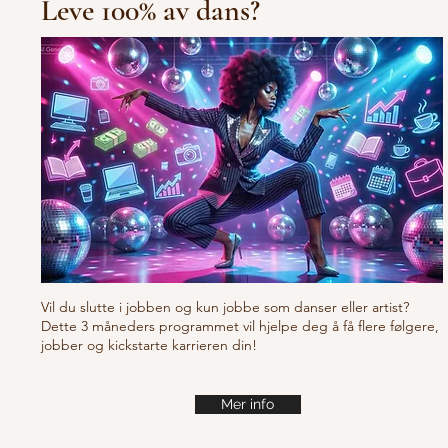
Leve 100% av dans?
10/10/10 Tu
Fresh new set choreo
Vil du slutte i jobben og kun jobbe som danser eller artist?
Dette 3 måneders programmet vil hjelpe deg å få flere følgere,
jobber og kickstarte karrieren din!
Mer info