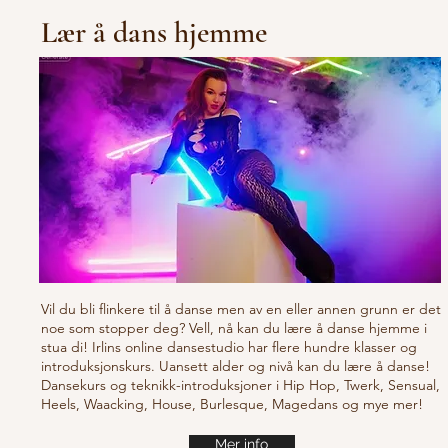
Lær å dans hjemme
Vil du bli flinkere til å danse men av en eller annen grunn er det
noe som stopper deg? Vell, nå kan du lære å danse hjemme i
stua di! Irlins online dansestudio har flere hundre klasser og
introduksjonskurs. Uansett alder og nivå kan du lære å danse!
Dansekurs og teknikk-introduksjoner i Hip Hop, Twerk, Sensual,
Heels, Waacking, House, Burlesque, Magedans og mye mer!
Mer info