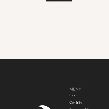
MENY
Blogg
Om Irlin