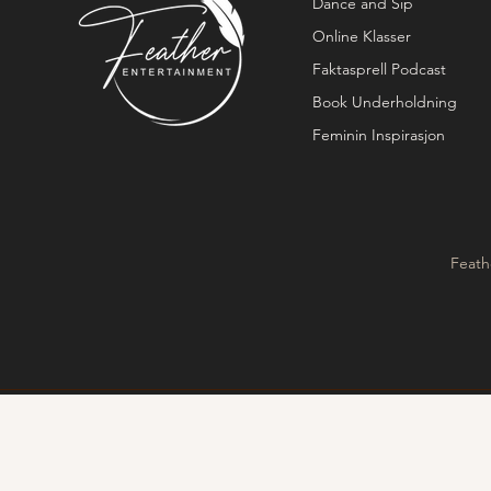
Dance and Sip
Online Klasser
Faktasprell Podcast
Book Underholdning
Feminin Inspirasjon
Feath