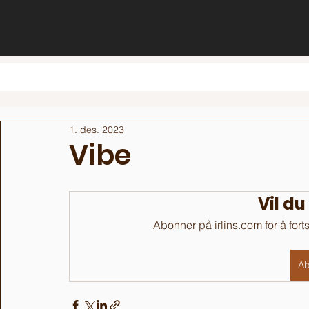
1. des. 2023
Vibe
Vil du
Abonner på irlins.com for å fort
Ab