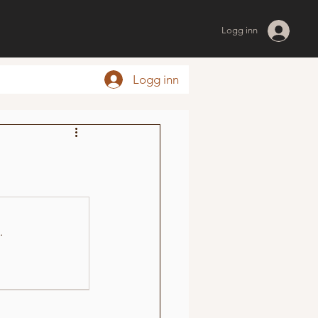
Logg inn
Logg inn
.