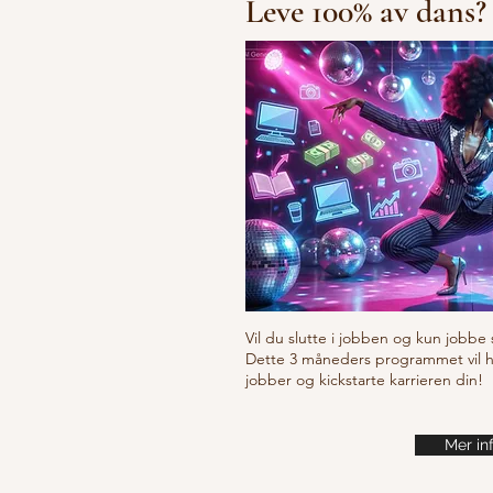
Leve 100% av dans?
Fresh new set choreo
Vil du slutte i jobben og kun jobbe 
Dette 3 måneders programmet vil hje
jobber og kickstarte karrieren din!
Mer in