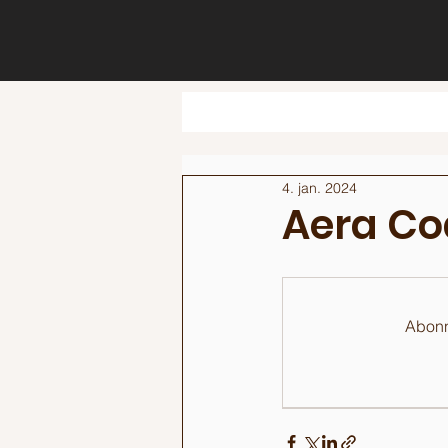
4. jan. 2024
Aera Co
Abonne