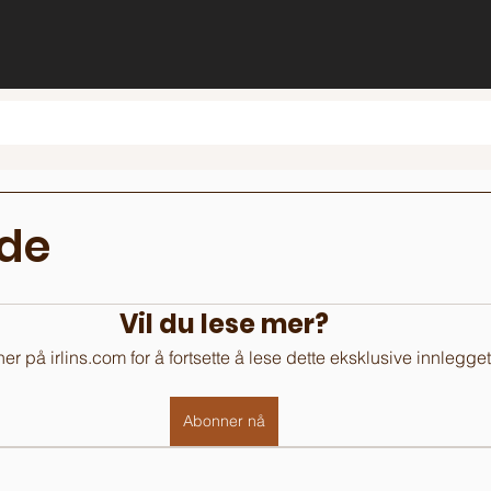
de
Vil du lese mer?
r på irlins.com for å fortsette å lese dette eksklusive innlegget
Abonner nå