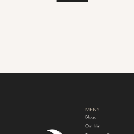
MENY
Blogg
Om Irlin