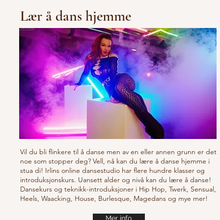
Lær å dans hjemme
Vil du bli flinkere til å danse men av en eller annen grunn er det
noe som stopper deg? Vell, nå kan du lære å danse hjemme i
stua di! Irlins online dansestudio har flere hundre klasser og
introduksjonskurs. Uansett alder og nivå kan du lære å danse!
Dansekurs og teknikk-introduksjoner i Hip Hop, Twerk, Sensual,
Heels, Waacking, House, Burlesque, Magedans og mye mer!
Mer info