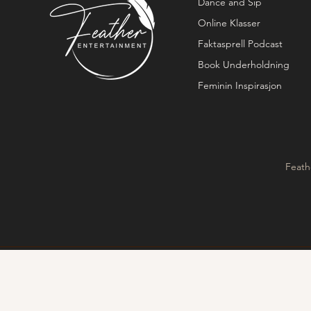
Dance and Sip
Online Klasser
Faktasprell Podcast
Book Underholdning
Feminin Inspirasjon
Feath