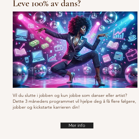
Leve 100% av dans?
10/10/10 Tu
Fresh new set choreo
Vil du slutte i jobben og kun jobbe som danser eller artist?
Dette 3 måneders programmet vil hjelpe deg å få flere følgere,
jobber og kickstarte karrieren din!
Mer info