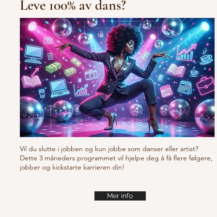
Leve 100% av dans?
Happy Feet
Steve Mar
Vil du slutte i jobben og kun jobbe som danser eller artist?
Dette 3 måneders programmet vil hjelpe deg å få flere følgere,
jobber og kickstarte karrieren din!
Mer info