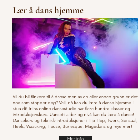
Lær å dans hjemme
Vil du bli flinkere til å danse men av en eller annen grunn er det
noe som stopper deg? Vell, nå kan du lære å danse hjemme i
stua di! Irlins online dansestudio har flere hundre klasser og
introduksjonskurs. Uansett alder og nivå kan du lære å danse!
Dansekurs og teknikk-introduksjoner i Hip Hop, Twerk, Sensual,
Heels, Waacking, House, Burlesque, Magedans og mye mer!
Mer info