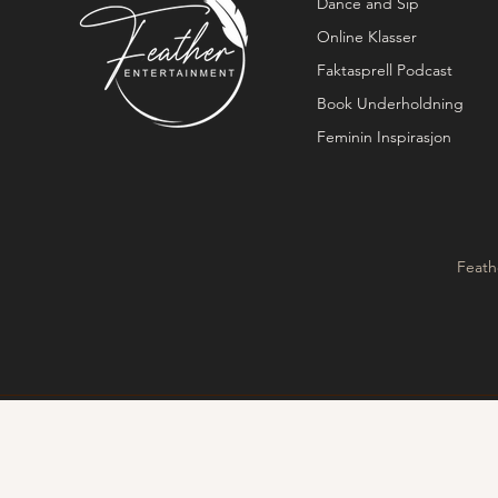
Dance and Sip
Online Klasser
Faktasprell Podcast
Book Underholdning
Feminin Inspirasjon
Feath