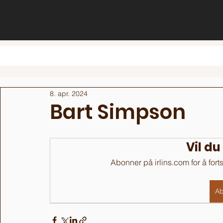
8. apr. 2024
Bart Simpson
Vil du
Abonner på irlins.com for å fort
Ab