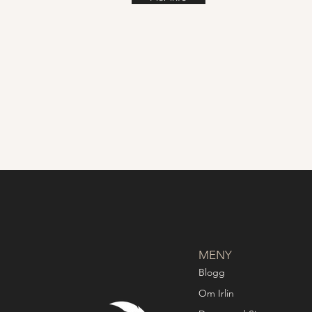
MENY
Blogg
Om Irlin