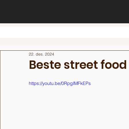
22. des. 2024
Beste street food
https://youtu.be/0RpgIMFkEPs