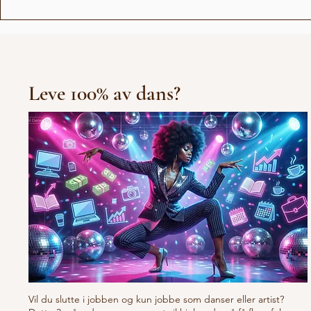
Høy stemning på Pride
Åpningss
showet
Pangina H
Leve 100% av dans?
Vil du slutte i jobben og kun jobbe som danser eller artist?