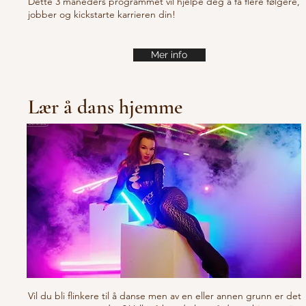
Dette 3 måneders programmet vil hjelpe deg å få flere følgere,
jobber og kickstarte karrieren din!
Mer info
Lær å dans hjemme
Vil du bli flinkere til å danse men av en eller annen grunn er det