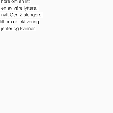
 høre om en litt 
 en av våre lyttere. 
n nytt Gen Z slengord 
itt om objektivering 
jenter og kvinner.