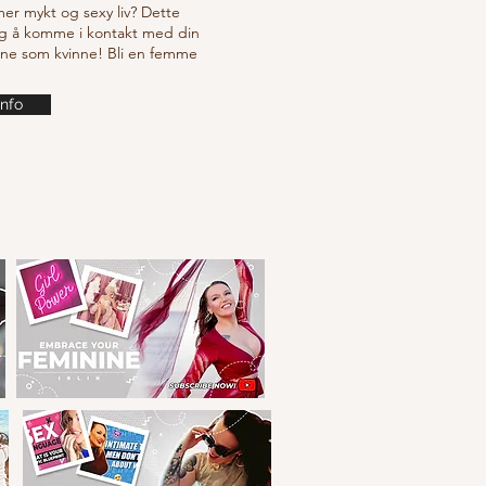
 mer mykt og sexy liv? Dette
g å komme i kontakt med din
ine som kvinne! Bli en femme
info