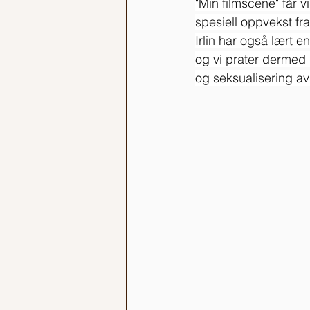
"Min filmscene" får vi
spesiell oppvekst fra
Irlin har også lært e
og vi prater dermed l
og seksualisering av 