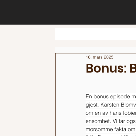
16. mars 2025
Bonus: B
En bonus episode m
gjest, Karsten Blomv
om en av hans fobier
ensomhet. Vi tar også
morsomme fakta om 