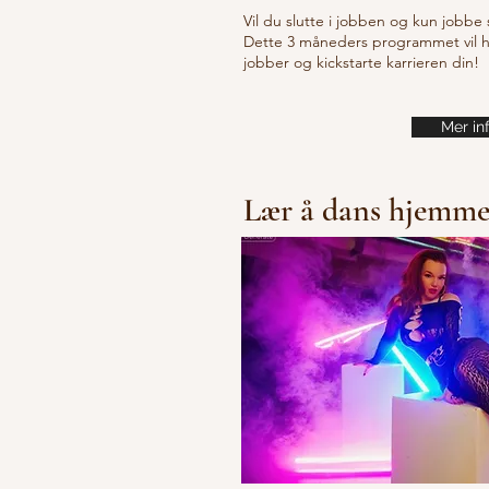
Vil du slutte i jobben og kun jobbe 
Dette 3 måneders programmet vil hje
jobber og kickstarte karrieren din!
Mer in
Lær å dans hjemm