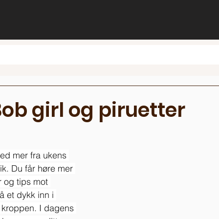
ob girl og piruetter
ed mer fra ukens 
ik. Du får høre mer 
 og tips mot 
 et dykk inn i 
kroppen. I dagens 