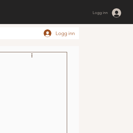
Logg inn
Logg inn