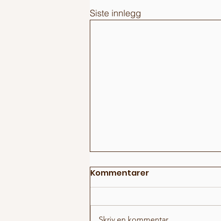
Siste innlegg
Kommentarer
Skriv en kommentar …