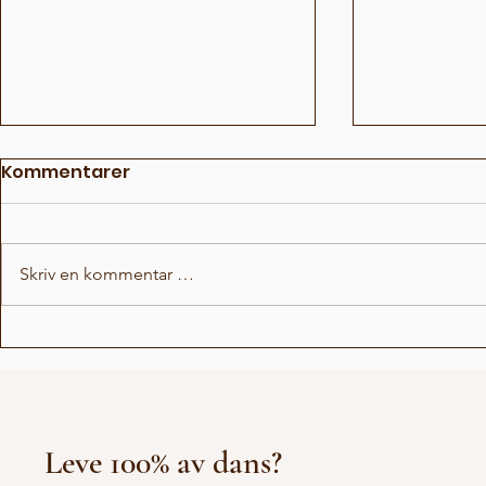
Kommentarer
Skriv en kommentar …
Godt (ekte) nyttår
Spirituell
verden?
Leve 100% av dans?