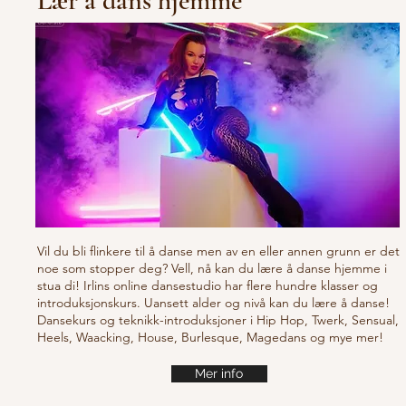
Lær å dans hjemme
Vil du bli flinkere til å danse men av en eller annen grunn er det
noe som stopper deg? Vell, nå kan du lære å danse hjemme i
stua di! Irlins online dansestudio har flere hundre klasser og
introduksjonskurs. Uansett alder og nivå kan du lære å danse!
Dansekurs og teknikk-introduksjoner i Hip Hop, Twerk, Sensual,
Heels, Waacking, House, Burlesque, Magedans og mye mer!
Mer info