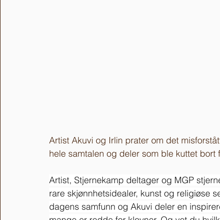
Artist Akuvi og Irlin prater om det misforst
hele samtalen og deler som ble kuttet bort 
Artist, Stjernekamp deltager og MGP stjerne
rare skjønnhetsidealer, kunst og religiøse se
dagens samfunn og Akuvi deler en inspirere
mange er redde for klovner. Og vet du hvilken