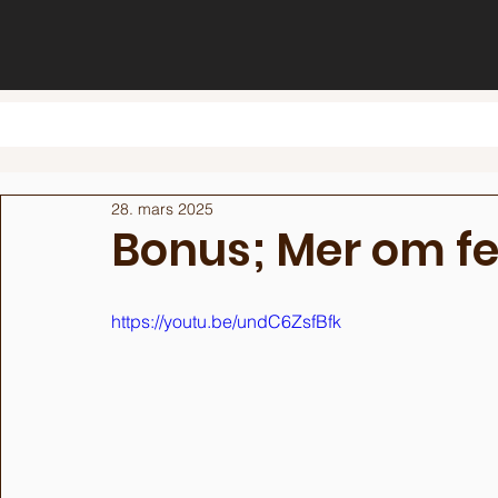
28. mars 2025
Bonus; Mer om f
https://youtu.be/undC6ZsfBfk