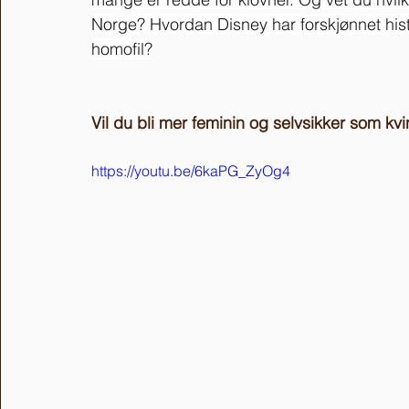
Norge? Hvordan Disney har forskjønnet his
homofil?
Vil du bli mer feminin og selvsikker som kvi
https://youtu.be/6kaPG_ZyOg4