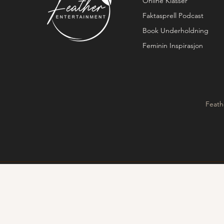
Online Klasser
Faktasprell Podcast
Book Underholdning
Feminin Inspirasjon
Feath