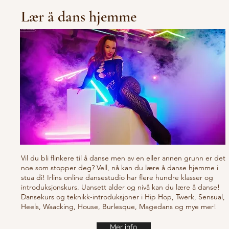
Lær å dans hjemme
Vil du bli flinkere til å danse men av en eller annen grunn er det
noe som stopper deg? Vell, nå kan du lære å danse hjemme i
stua di! Irlins online dansestudio har flere hundre klasser og
introduksjonskurs. Uansett alder og nivå kan du lære å danse!
Dansekurs og teknikk-introduksjoner i Hip Hop, Twerk, Sensual,
Heels, Waacking, House, Burlesque, Magedans og mye mer!
Mer info