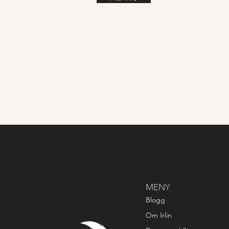
MENY
Blogg
Om Irlin