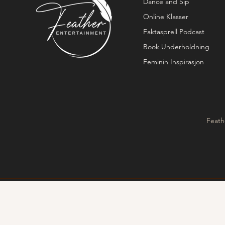
Dance and Sip
Online Klasser
Faktasprell Podcast
Book Underholdning
Feminin Inspirasjon
Feath