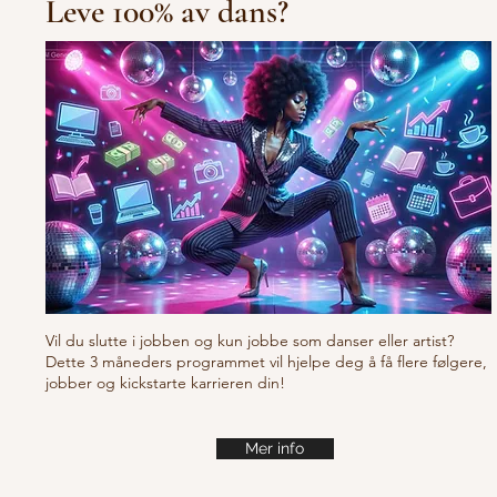
Leve 100% av dans?
10/10/10 Tu
Fresh new set choreo
Vil du slutte i jobben og kun jobbe som danser eller artist?
Dette 3 måneders programmet vil hjelpe deg å få flere følgere,
jobber og kickstarte karrieren din!
Mer info