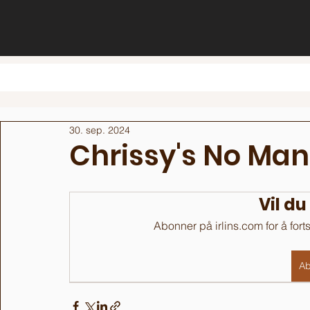
30. sep. 2024
Chrissy's No Man
Vil du
Abonner på irlins.com for å fort
Ab