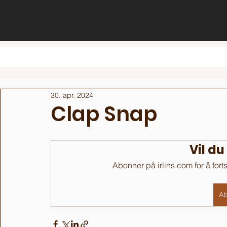
30. apr. 2024
Clap Snap
Vil du
Abonner på irlins.com for å fort
Ab