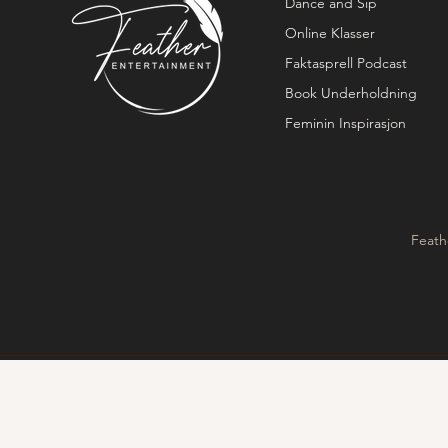
Dance and Sip
Online Klasser
Faktasprell Podcast
Book Underholdning
Feminin Inspirasjon
Feath