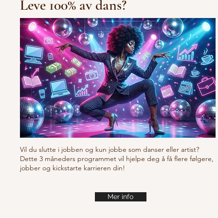
Leve 100% av dans?
10/10/10 Tu
Fresh new set choreo
Vil du slutte i jobben og kun jobbe som danser eller artist?
Dette 3 måneders programmet vil hjelpe deg å få flere følgere,
jobber og kickstarte karrieren din!
Mer info