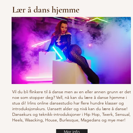
Lær å dans hjemme
Vil du bli flinkere til å danse men av en eller annen grunn er det
noe som stopper deg? Vell, nå kan du lære å danse hjemme i
stua di! Irlins online dansestudio har flere hundre klasser og
introduksjonskurs. Uansett alder og nivå kan du lære å danse!
Dansekurs og teknikk-introduksjoner i Hip Hop, Twerk, Sensual,
Heels, Waacking, House, Burlesque, Magedans og mye mer!
Mer info