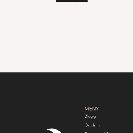
MENY
Blogg
Om Irlin