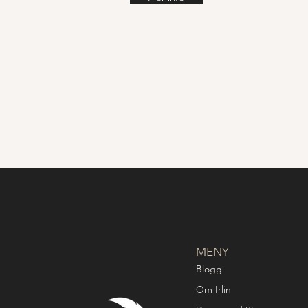
MENY
Blogg
Om Irlin