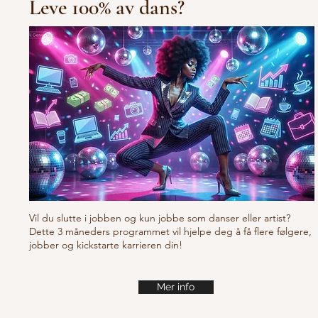
Leve 100% av dans?
10/10/10 Tu
Fresh new set choreo
Vil du slutte i jobben og kun jobbe som danser eller artist?
Dette 3 måneders programmet vil hjelpe deg å få flere følgere,
jobber og kickstarte karrieren din!
Mer info