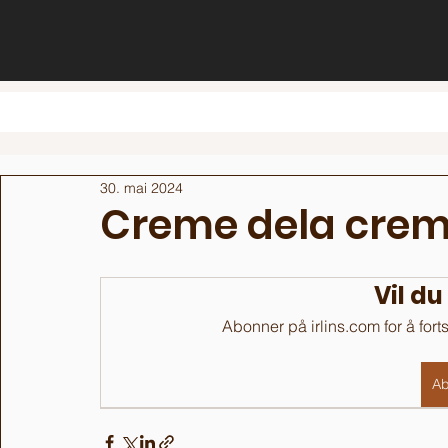
30. mai 2024
Creme dela cre
Vil du
Abonner på irlins.com for å fort
Ab