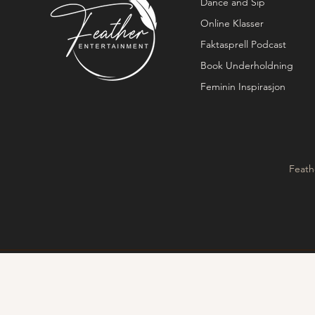
Dance and Sip
Online Klasser
Faktasprell Podcast
Book Underholdning
Feminin Inspirasjon
Feath