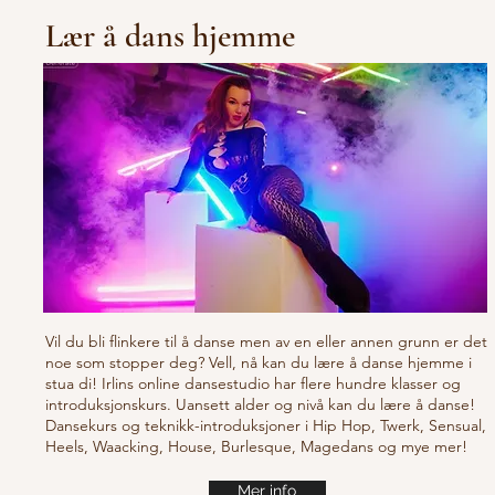
Lær å dans hjemme
Vil du bli flinkere til å danse men av en eller annen grunn er det
noe som stopper deg? Vell, nå kan du lære å danse hjemme i
stua di! Irlins online dansestudio har flere hundre klasser og
introduksjonskurs. Uansett alder og nivå kan du lære å danse!
Dansekurs og teknikk-introduksjoner i Hip Hop, Twerk, Sensual,
Heels, Waacking, House, Burlesque, Magedans og mye mer!
Mer info