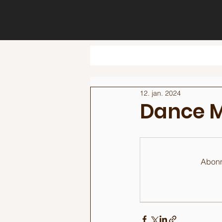
12. jan. 2024
Dance 
Abonne