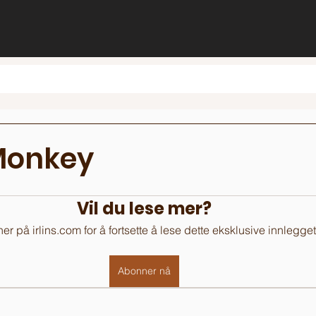
Monkey
Vil du lese mer?
r på irlins.com for å fortsette å lese dette eksklusive innlegget
Abonner nå