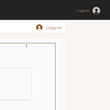
Logg inn
Logg inn
.