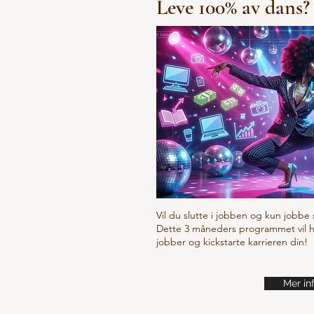
Leve 100% av dans?
Fresh new set choreo
Vil du slutte i jobben og kun jobbe 
Dette 3 måneders programmet vil hje
jobber og kickstarte karrieren din!
Mer in