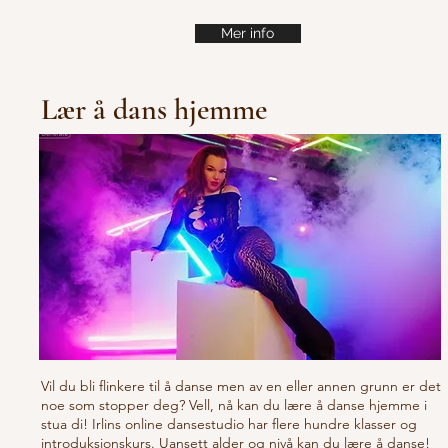
Mer info
Lær å dans hjemme
Vil du bli flinkere til å danse men av en eller annen grunn er det
noe som stopper deg? Vell, nå kan du lære å danse hjemme i
stua di! Irlins online dansestudio har flere hundre klasser og
introduksjonskurs. Uansett alder og nivå kan du lære å danse!