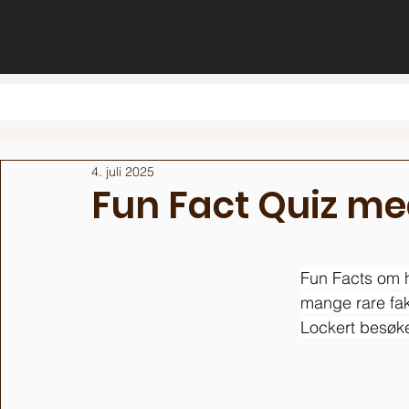
4. juli 2025
Fun Fact Quiz med
Fun Facts om h
mange rare fakt
Lockert besøke