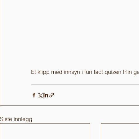
Et klipp med innsyn i fun fact quizen Irlin ga
Siste innlegg