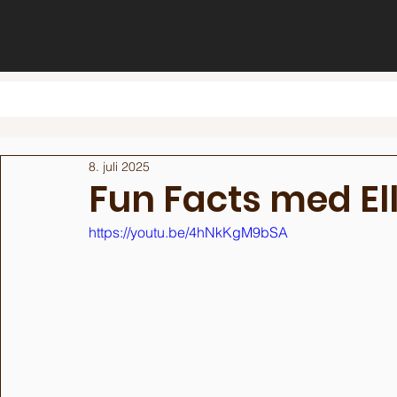
8. juli 2025
Fun Facts med El
https://youtu.be/4hNkKgM9bSA