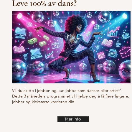
Leve 100% av dans?
10/10/10 Tu
Fresh new set choreo
Vil du slutte i jobben og kun jobbe som danser eller artist?
Dette 3 måneders programmet vil hjelpe deg å få flere følgere,
jobber og kickstarte karrieren din!
Mer info