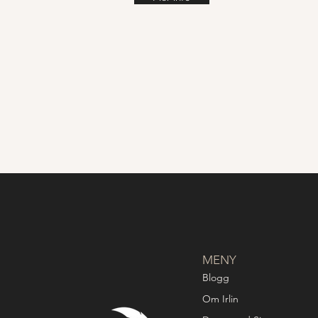
MENY
Blogg
Om Irlin