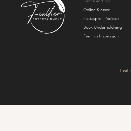
Dance and Sip
Online Klasser
Faktasprell Podcast
Book Underholdning
Feminin Inspirasjon
Feath