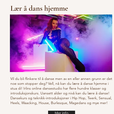
Lær å dans hjemme
Vil du bli flinkere til å danse men av en eller annen grunn er det
noe som stopper deg? Vell, nå kan du lære å danse hjemme i
stua di! Irlins online dansestudio har flere hundre klasser og
introduksjonskurs. Uansett alder og nivå kan du lære å danse!
Dansekurs og teknikk-introduksjoner i Hip Hop, Twerk, Sensual,
Heels, Waacking, House, Burlesque, Magedans og mye mer!
Mer info