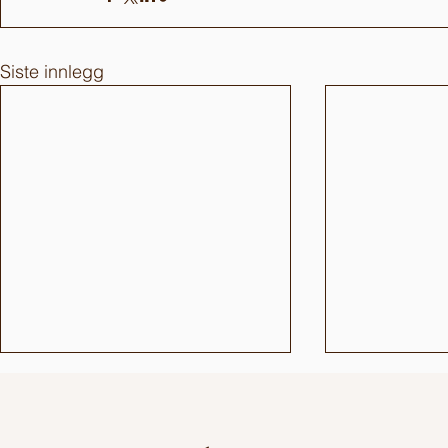
Siste innlegg