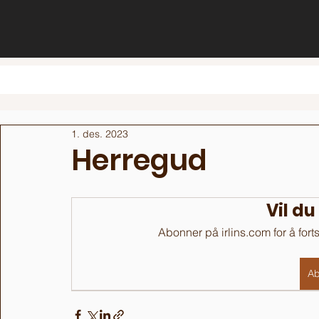
1. des. 2023
Herregud
Vil du
Abonner på irlins.com for å fort
Ab