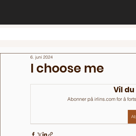
6. juni 2024
I choose me
Vil du
Abonner på irlins.com for å fort
Ab