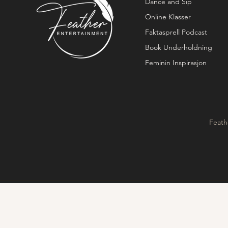
Dance and Sip
Online Klasser
Faktasprell Podcast
Book Underholdning
Feminin Inspirasjon
Feath