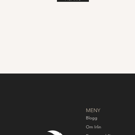
MENY
Blogg
Om Irlin