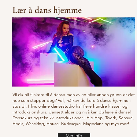
Lær å dans hjemme
Vil du bli flinkere til å danse men av en eller annen grunn er det
noe som stopper deg? Vell, nå kan du lære å danse hjemme i
stua di! Irlins online dansestudio har flere hundre klasser og
introduksjonskurs. Uansett alder og nivå kan du lære å danse!
Dansekurs og teknikk-introduksjoner i Hip Hop, Twerk, Sensual,
Heels, Waacking, House, Burlesque, Magedans og mye mer!
Mer info