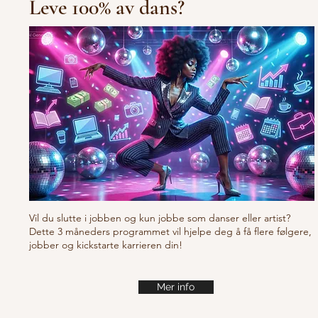
Leve 100% av dans?
10/10/10 Tu
Fresh new set choreo
Vil du slutte i jobben og kun jobbe som danser eller artist?
Dette 3 måneders programmet vil hjelpe deg å få flere følgere,
jobber og kickstarte karrieren din!
Mer info