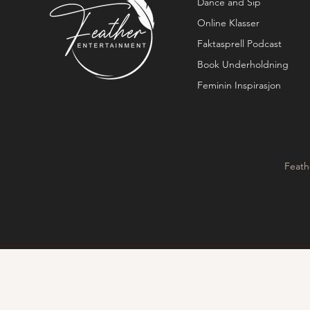
Dance and Sip
Online Klasser
Faktasprell Podcast
Book Underholdning
Feminin Inspirasjon
Feath