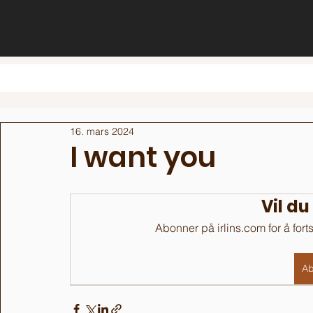
16. mars 2024
I want you
Vil du
Abonner på irlins.com for å fort
Ab