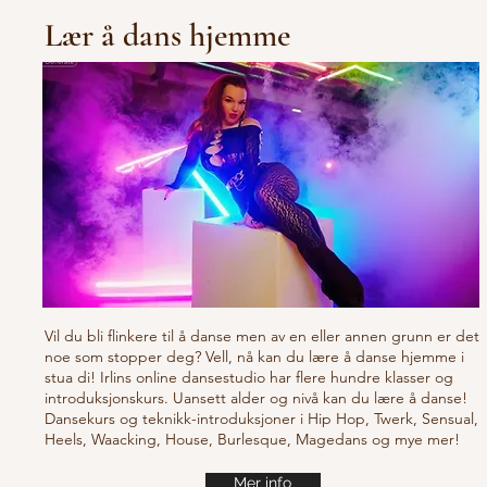
Lær å dans hjemme
Vil du bli flinkere til å danse men av en eller annen grunn er det
noe som stopper deg? Vell, nå kan du lære å danse hjemme i
stua di! Irlins online dansestudio har flere hundre klasser og
introduksjonskurs. Uansett alder og nivå kan du lære å danse!
Dansekurs og teknikk-introduksjoner i Hip Hop, Twerk, Sensual,
Heels, Waacking, House, Burlesque, Magedans og mye mer!
Mer info