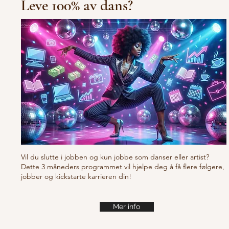
Leve 100% av dans?
10/10/10 Tu
Fresh new set choreo
Vil du slutte i jobben og kun jobbe som danser eller artist?
Dette 3 måneders programmet vil hjelpe deg å få flere følgere,
jobber og kickstarte karrieren din!
Mer info