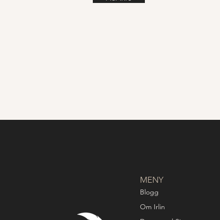
MENY
Blogg
Om Irlin