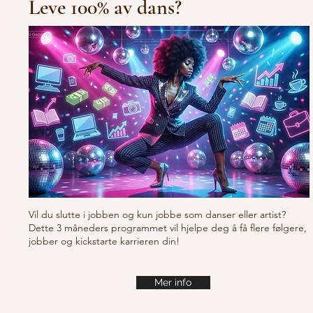
Leve 100% av dans?
10/10/10 Tu
Fresh new set choreo
Vil du slutte i jobben og kun jobbe som danser eller artist?
Dette 3 måneders programmet vil hjelpe deg å få flere følgere,
jobber og kickstarte karrieren din!
Mer info