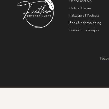
Dance and Sip
Online Klasser
Faktasprell Podcast
Book Underholdning
Feminin Inspirasjon
Feath