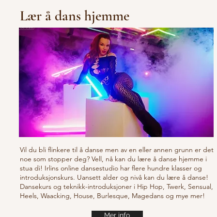
Lær å dans hjemme
Vil du bli flinkere til å danse men av en eller annen grunn er det
noe som stopper deg? Vell, nå kan du lære å danse hjemme i
stua di! Irlins online dansestudio har flere hundre klasser og
introduksjonskurs. Uansett alder og nivå kan du lære å danse!
Dansekurs og teknikk-introduksjoner i Hip Hop, Twerk, Sensual,
Heels, Waacking, House, Burlesque, Magedans og mye mer!
Mer info