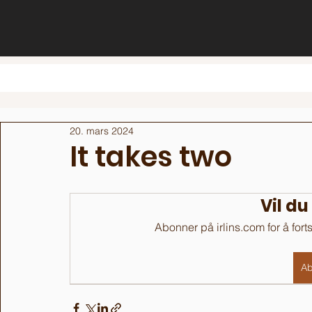
20. mars 2024
It takes two
Vil du
Abonner på irlins.com for å fort
Ab