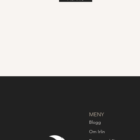
MENY
Blogg
Om Irlin