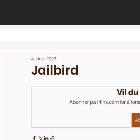
4. des. 2023
Jailbird
Vil du
Abonner på irlins.com for å fort
Ab