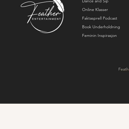
Dance and Sip
Online Klasser
Faktasprell Podcast
Book Underholdning
Feminin Inspirasjon
Feath