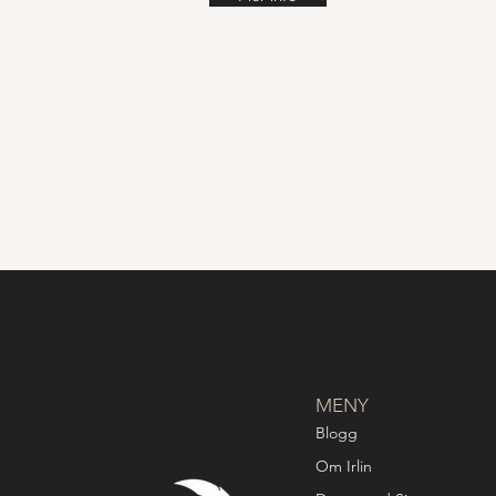
MENY
Blogg
Om Irlin