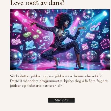
Leve 100% av dans?
10/10/10 Tu
Fresh new set choreo
Vil du slutte i jobben og kun jobbe som danser eller artist?
Dette 3 måneders programmet vil hjelpe deg å få flere følgere,
jobber og kickstarte karrieren din!
Mer info