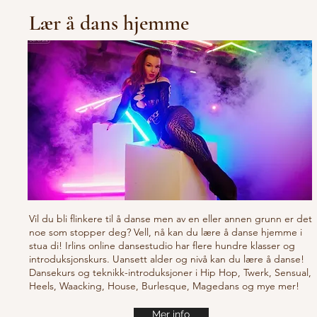
Lær å dans hjemme
Vil du bli flinkere til å danse men av en eller annen grunn er det
noe som stopper deg? Vell, nå kan du lære å danse hjemme i
stua di! Irlins online dansestudio har flere hundre klasser og
introduksjonskurs. Uansett alder og nivå kan du lære å danse!
Dansekurs og teknikk-introduksjoner i Hip Hop, Twerk, Sensual,
Heels, Waacking, House, Burlesque, Magedans og mye mer!
Mer info