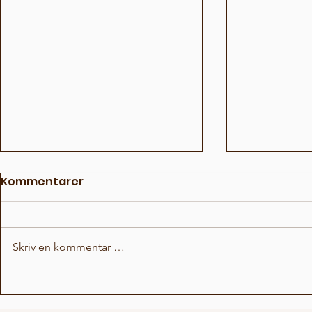
Kommentarer
Skriv en kommentar …
Hvem i rommet 5
Hvem i ro