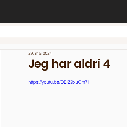
29. mai 2024
Jeg har aldri 4
https://youtu.be/OElZ9xuOm7I