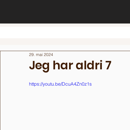
29. mai 2024
Jeg har aldri 7
https://youtu.be/DcuA4Zn0z1s