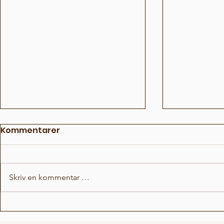
Kommentarer
Skriv en kommentar …
Hvem i rommet 5
Hvem i ro