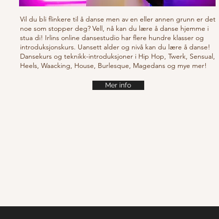
Vil du bli flinkere til å danse men av en eller annen grunn er det
noe som stopper deg? Vell, nå kan du lære å danse hjemme i
stua di! Irlins online dansestudio har flere hundre klasser og
introduksjonskurs. Uansett alder og nivå kan du lære å danse!
Dansekurs og teknikk-introduksjoner i Hip Hop, Twerk, Sensual,
Heels, Waacking, House, Burlesque, Magedans og mye mer!
Mer info