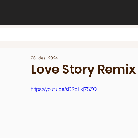
26. des. 2024
Love Story Remix
https://youtu.be/sD2pLkj7SZQ