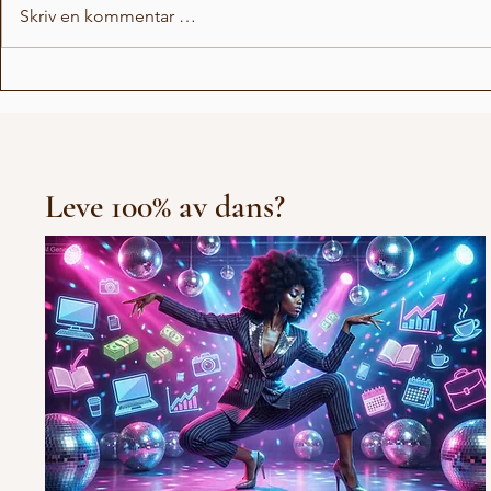
Skriv en kommentar …
Michael B
Michael Jackson Remix
Leve 100% av dans?