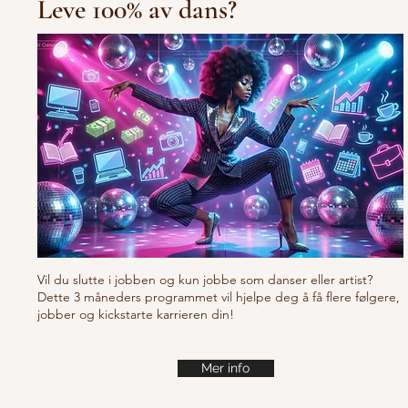
Leve 100% av dans?
10/10/10 Tu
Fresh new set choreo
Vil du slutte i jobben og kun jobbe som danser eller artist?
Dette 3 måneders programmet vil hjelpe deg å få flere følgere,
jobber og kickstarte karrieren din!
Mer info