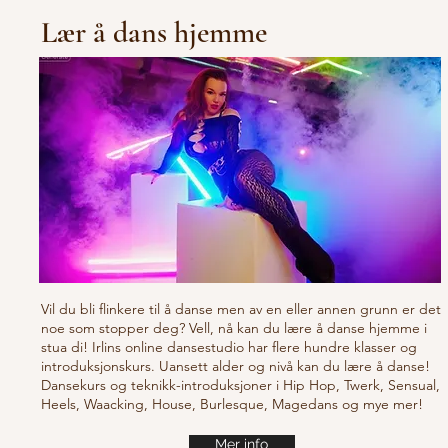
Lær å dans hjemme
Vil du bli flinkere til å danse men av en eller annen grunn er det
noe som stopper deg? Vell, nå kan du lære å danse hjemme i
stua di! Irlins online dansestudio har flere hundre klasser og
introduksjonskurs. Uansett alder og nivå kan du lære å danse!
Dansekurs og teknikk-introduksjoner i Hip Hop, Twerk, Sensual,
Heels, Waacking, House, Burlesque, Magedans og mye mer!
Mer info