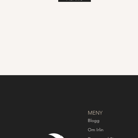
MENY
Blogg
Om Irlin