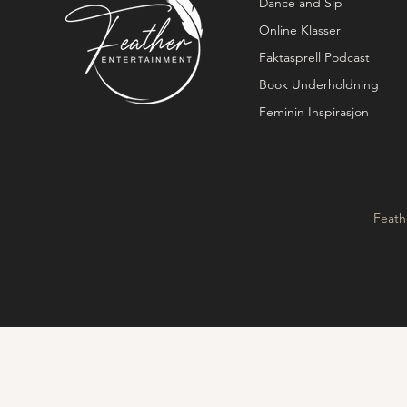
Dance and Sip
Online Klasser
Faktasprell Podcast
Book Underholdning
Feminin Inspirasjon
Feath