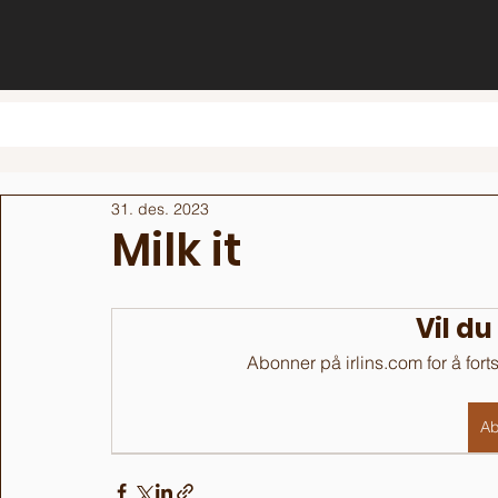
31. des. 2023
Milk it
Vil du
Abonner på irlins.com for å fort
Ab