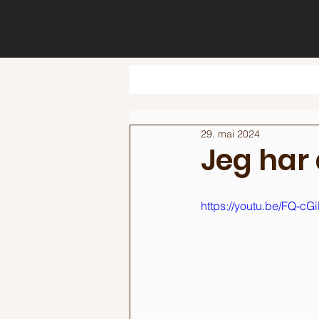
29. mai 2024
Jeg har a
https://youtu.be/FQ-c