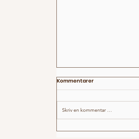
Kommentarer
Skriv en kommentar …
Hvem i rommet 5