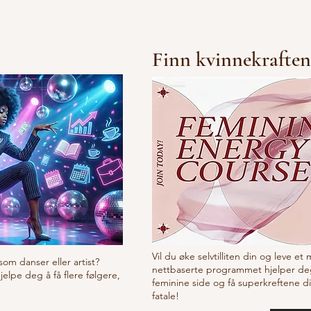
Finn kvinnekraften
Vil du øke selvtilliten din og leve et
som danser eller artist?
nettbaserte programmet hjelper de
lpe deg å få flere følgere,
feminine side og få superkreftene d
fatale!