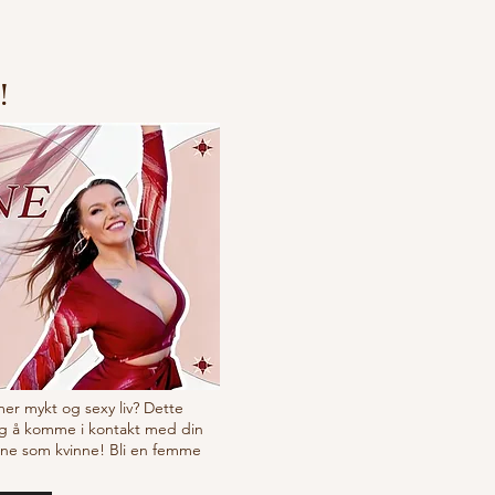
!
 mer mykt og sexy liv? Dette
g å komme i kontakt med din
ine som kvinne! Bli en femme