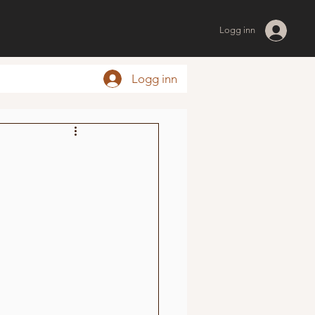
Logg inn
Logg inn