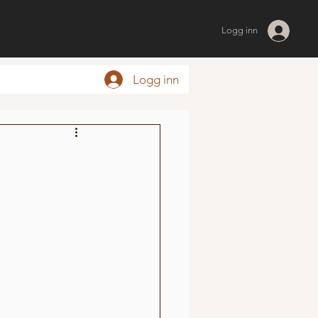
Logg inn
Logg inn