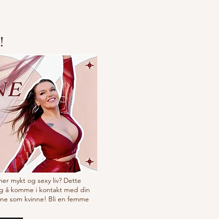
likum
!
 mer mykt og sexy liv? Dette
g å komme i kontakt med din
ine som kvinne! Bli en femme