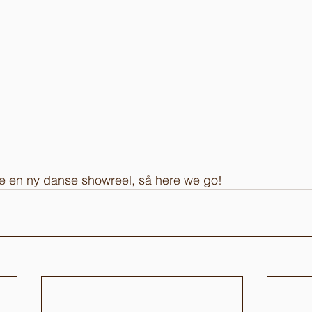
ge en ny danse showreel, så here we go!