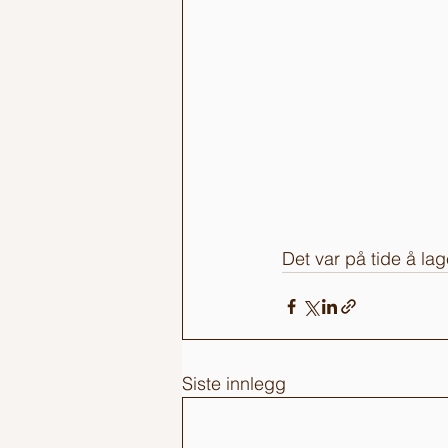
Det var på tide å la
Siste innlegg