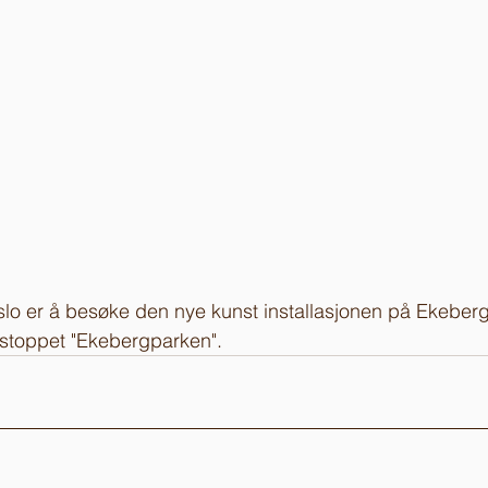
 Oslo er å besøke den nye kunst installasjonen på Ekebe
estoppet "Ekebergparken". 