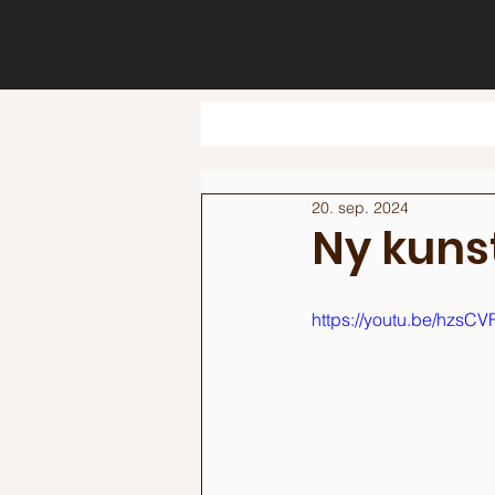
20. sep. 2024
Ny kunst
https://youtu.be/hzsCV