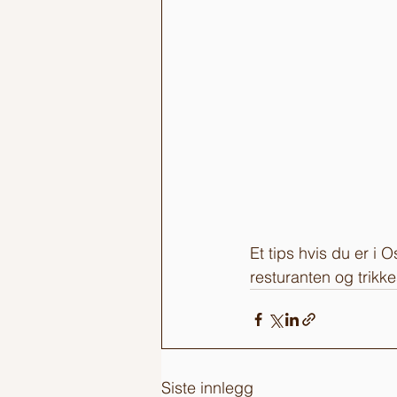
Et tips hvis du er i
resturanten og trikk
Siste innlegg