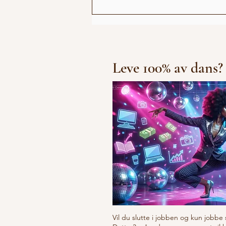
Høy stemning på Pride
showet
Leve 100% av dans?
Vil du slutte i jobben og kun jobbe 