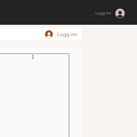
Logg inn
Logg inn