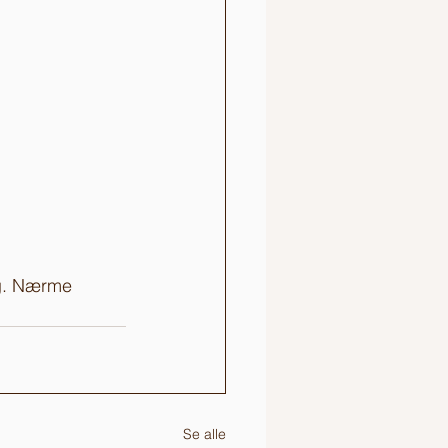
rg. Nærme 
Se alle