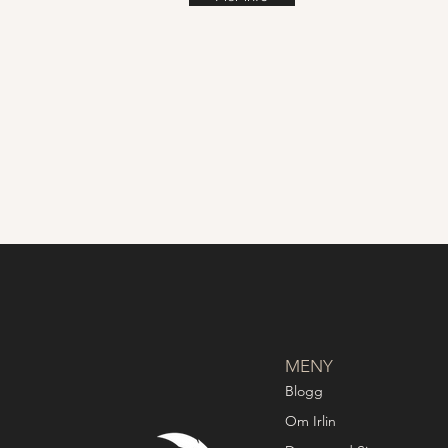
MENY
Blogg
Om Irlin