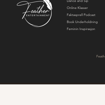
Dance and Sip
Online Klasser
Faktasprell Podcast
Book Underholdning
Feminin Inspirasjon
Feath