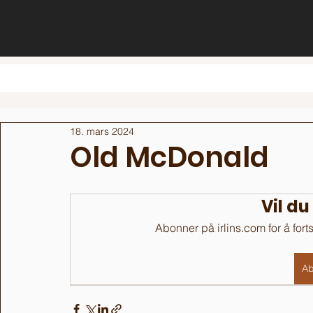
18. mars 2024
Old McDonald
Vil du
Abonner på irlins.com for å fort
Ab