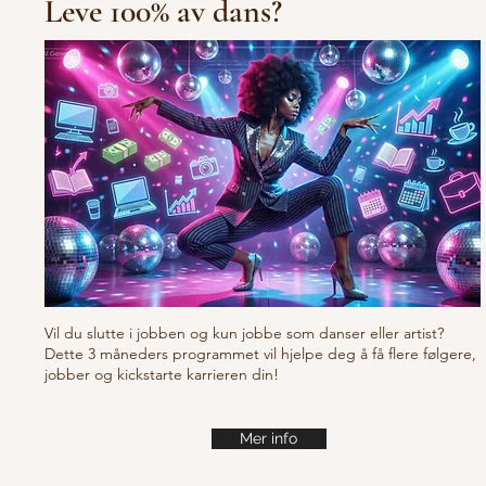
Leve 100% av dans?
10/10/10 Tu
Fresh new set choreo
Vil du slutte i jobben og kun jobbe som danser eller artist?
Dette 3 måneders programmet vil hjelpe deg å få flere følgere,
jobber og kickstarte karrieren din!
Mer info