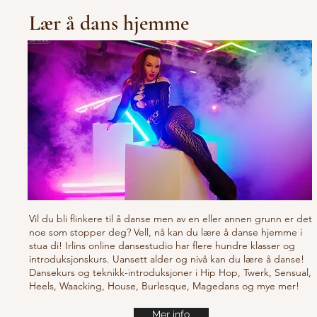
Lær å dans hjemme
Vil du bli flinkere til å danse men av en eller annen grunn er det
noe som stopper deg? Vell, nå kan du lære å danse hjemme i
stua di! Irlins online dansestudio har flere hundre klasser og
introduksjonskurs. Uansett alder og nivå kan du lære å danse!
Dansekurs og teknikk-introduksjoner i Hip Hop, Twerk, Sensual,
Heels, Waacking, House, Burlesque, Magedans og mye mer!
Mer info