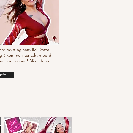
 mer mykt og sexy liv? Dette
g å komme i kontakt med din
ine som kvinne! Bli en femme
info