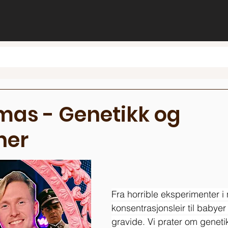
mas - Genetikk og
ner
Fra horrible eksperimenter i
konsentrasjonsleir til babyer 
gravide. Vi prater om genetik