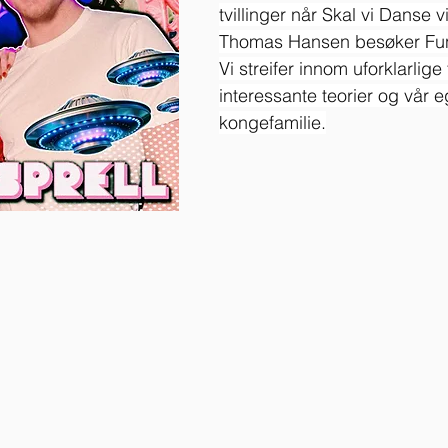
tvillinger når Skal vi Danse v
Thomas Hansen besøker Fun
Vi streifer innom uforklarlig
interessante teorier og vår 
kongefamilie.