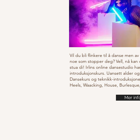
Vil du bli flinkere til å danse men a
noe som stopper deg? Vell, nå kan
stua di! Irlins online dansestudio ha
introduksjonskurs. Uansett alder og
Dansekurs og teknikk-introduksjone
Heels, Waacking, House, Burlesqu
Mer inf