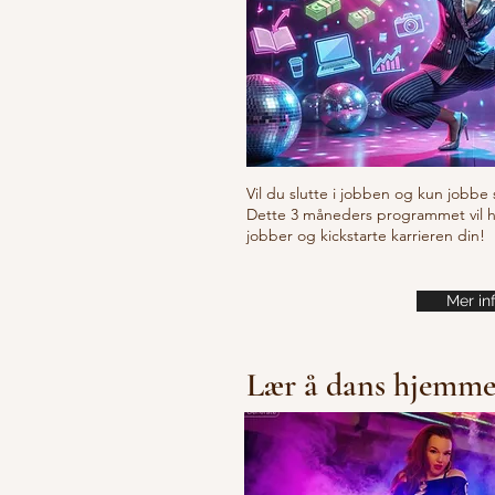
Vil du slutte i jobben og kun jobbe 
Dette 3 måneders programmet vil hje
jobber og kickstarte karrieren din!
Mer in
Lær å dans hjemm