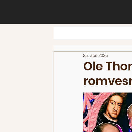
25. apr. 2025
Ole Tho
romves