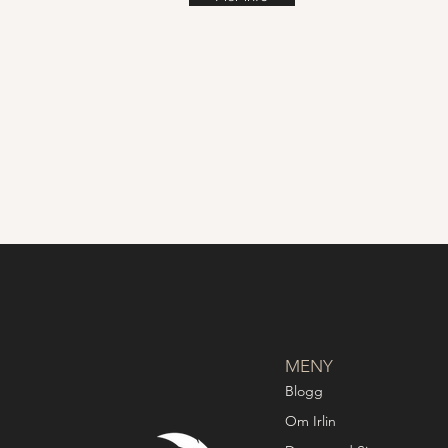
MENY
Blogg
Om Irlin