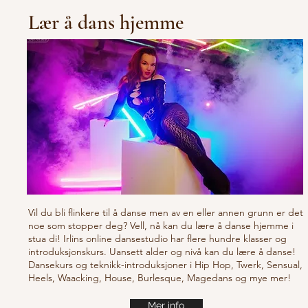
Lær å dans hjemme
Vil du bli flinkere til å danse men av en eller annen grunn er det
noe som stopper deg? Vell, nå kan du lære å danse hjemme i
stua di! Irlins online dansestudio har flere hundre klasser og
introduksjonskurs. Uansett alder og nivå kan du lære å danse!
Dansekurs og teknikk-introduksjoner i Hip Hop, Twerk, Sensual,
Heels, Waacking, House, Burlesque, Magedans og mye mer!
Mer info