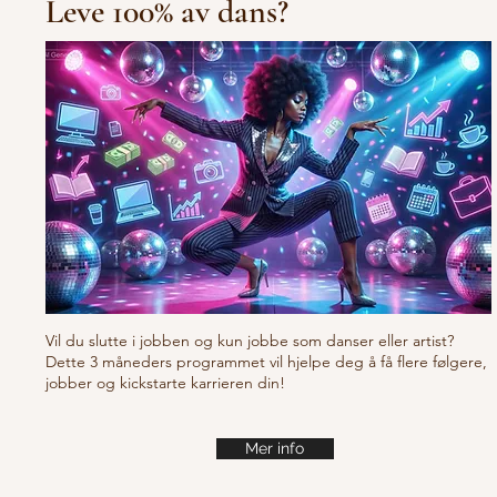
Leve 100% av dans?
10/10/10 Tu
Fresh new set choreo
Vil du slutte i jobben og kun jobbe som danser eller artist?
Dette 3 måneders programmet vil hjelpe deg å få flere følgere,
jobber og kickstarte karrieren din!
Mer info