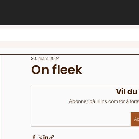
20. mars 2024
On fleek
Vil du
Abonner på irlins.com for å fort
Ab