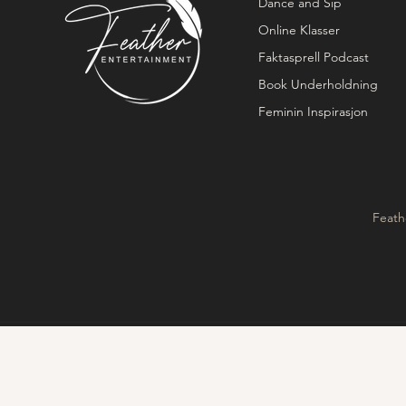
Dance and Sip
Online Klasser
Faktasprell Podcast
Book Underholdning
Feminin Inspirasjon
Feath