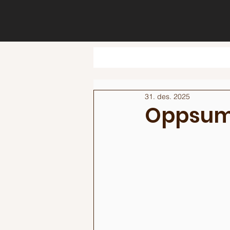
31. des. 2025
Oppsum