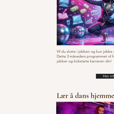
Vil du slutte i jobben og kun jobbe 
Dette 3 måneders programmet vil hje
jobber og kickstarte karrieren din!
Mer in
Lær å dans hjemm