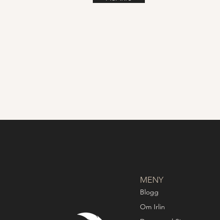
MENY
Blogg
Om Irlin