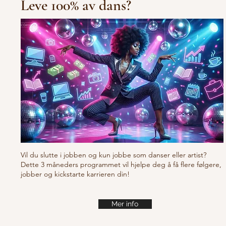
Leve 100% av dans?
10/10/10 Tu
Fresh new set choreo
Vil du slutte i jobben og kun jobbe som danser eller artist?
Dette 3 måneders programmet vil hjelpe deg å få flere følgere,
jobber og kickstarte karrieren din!
Mer info