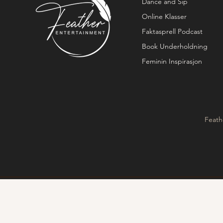
Dance and Sip
Online Klasser
Faktasprell Podcast
Book Underholdning
Feminin Inspirasjon
Feath