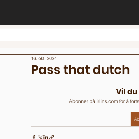
16. okt. 2024
Pass that dutch
Vil du
Abonner på irlins.com for å fort
Ab