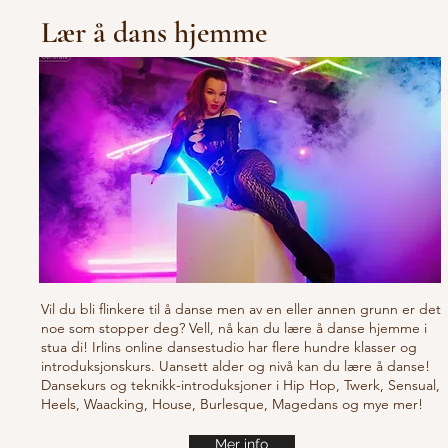
Lær å dans hjemme
Vil du bli flinkere til å danse men av en eller annen grunn er det
noe som stopper deg? Vell, nå kan du lære å danse hjemme i
stua di! Irlins online dansestudio har flere hundre klasser og
introduksjonskurs. Uansett alder og nivå kan du lære å danse!
Dansekurs og teknikk-introduksjoner i Hip Hop, Twerk, Sensual,
Heels, Waacking, House, Burlesque, Magedans og mye mer!
Mer info