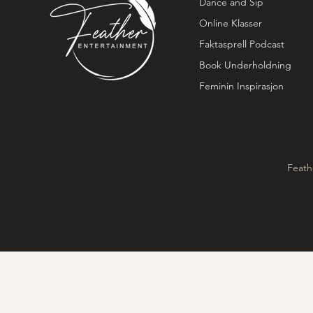
Dance and Sip
Online Klasser
Faktasprell Podcast
Book Underholdning
Feminin Inspirasjon
Feath