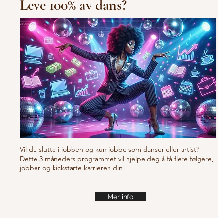
Leve 100% av dans?
10/10/10 Tu
Fresh new set choreo
Vil du slutte i jobben og kun jobbe som danser eller artist?
Dette 3 måneders programmet vil hjelpe deg å få flere følgere,
jobber og kickstarte karrieren din!
Mer info