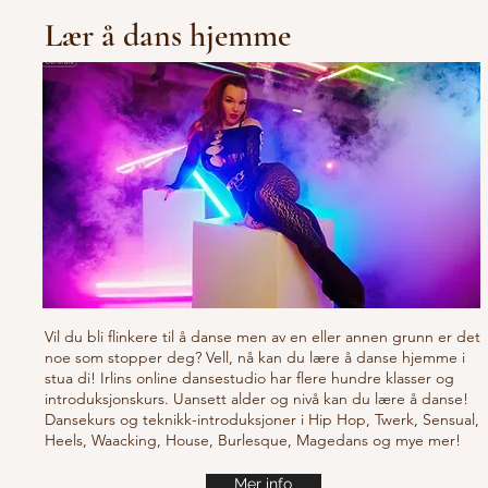
Lær å dans hjemme
Vil du bli flinkere til å danse men av en eller annen grunn er det
noe som stopper deg? Vell, nå kan du lære å danse hjemme i
stua di! Irlins online dansestudio har flere hundre klasser og
introduksjonskurs. Uansett alder og nivå kan du lære å danse!
Dansekurs og teknikk-introduksjoner i Hip Hop, Twerk, Sensual,
Heels, Waacking, House, Burlesque, Magedans og mye mer!
Mer info