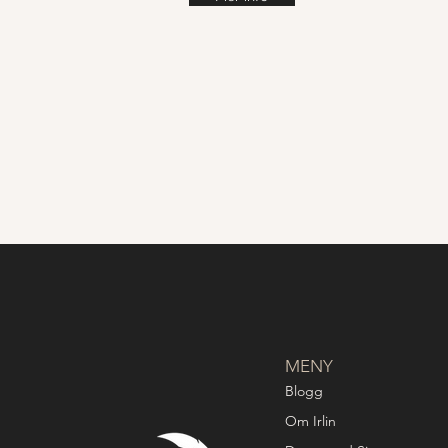
MENY
Blogg
Om Irlin