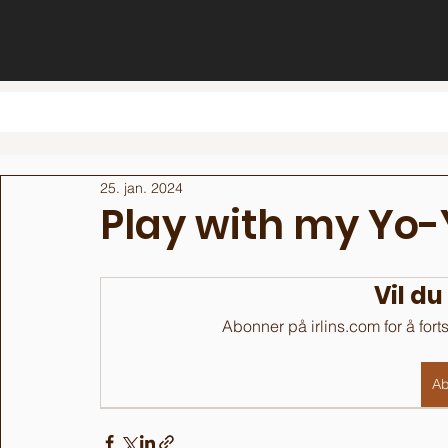
25. jan. 2024
Play with my Yo-
Vil du
Abonner på irlins.com for å fort
Ab