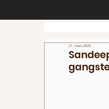
21. mars 2025
Sandeep 
gangste