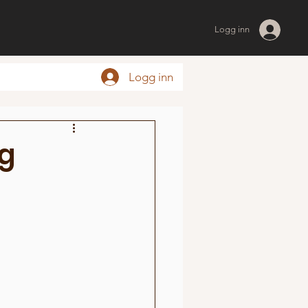
Logg inn
Logg inn
og