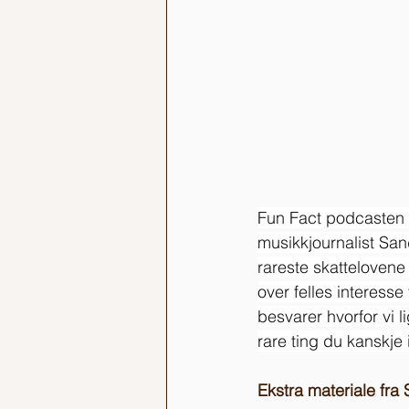
Fun Fact podcasten 
musikkjournalist Sand
rareste skattelovene
over felles interess
besvarer hvorfor vi 
rare ting du kanskje 
Ekstra materiale fr