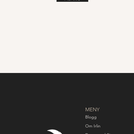
MENY
Blogg
Om Irlin