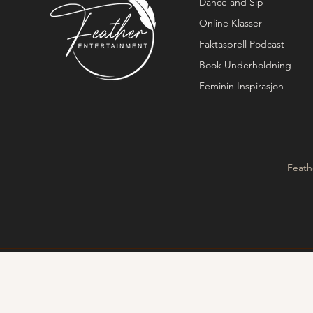
Dance and Sip
Online Klasser
Faktasprell Podcast
Book Underholdning
Feminin Inspirasjon
Feath