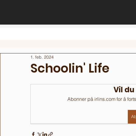
1. feb. 2024
Schoolin' Life
Vil du
Abonner på irlins.com for å fort
Ab