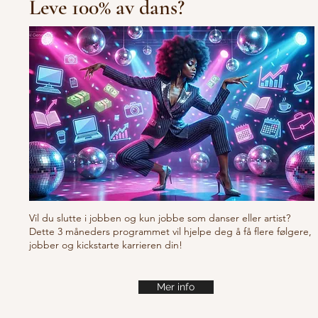
Leve 100% av dans?
10/10/10 Tu
Fresh new set choreo
Vil du slutte i jobben og kun jobbe som danser eller artist?
Dette 3 måneders programmet vil hjelpe deg å få flere følgere,
jobber og kickstarte karrieren din!
Mer info