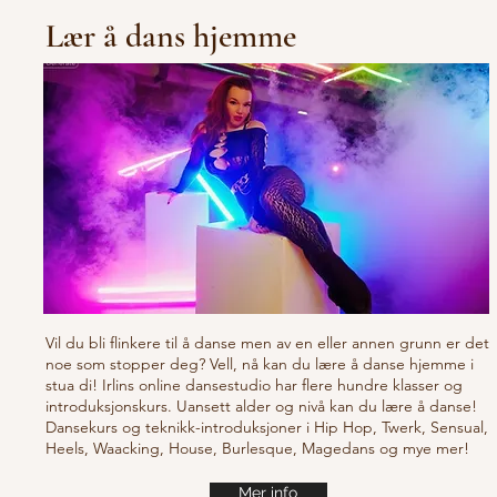
Lær å dans hjemme
Vil du bli flinkere til å danse men av en eller annen grunn er det
noe som stopper deg? Vell, nå kan du lære å danse hjemme i
stua di! Irlins online dansestudio har flere hundre klasser og
introduksjonskurs. Uansett alder og nivå kan du lære å danse!
Dansekurs og teknikk-introduksjoner i Hip Hop, Twerk, Sensual,
Heels, Waacking, House, Burlesque, Magedans og mye mer!
Mer info