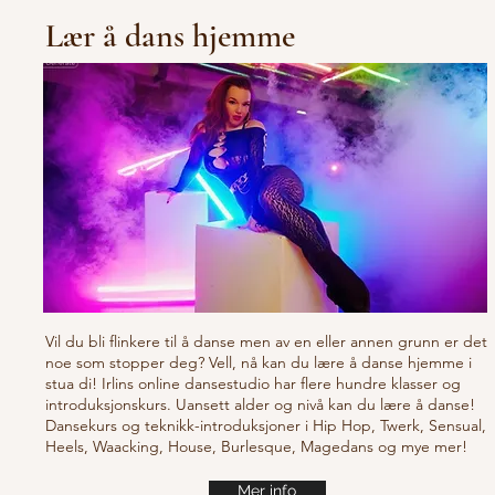
Lær å dans hjemme
Vil du bli flinkere til å danse men av en eller annen grunn er det
noe som stopper deg? Vell, nå kan du lære å danse hjemme i
stua di! Irlins online dansestudio har flere hundre klasser og
introduksjonskurs. Uansett alder og nivå kan du lære å danse!
Dansekurs og teknikk-introduksjoner i Hip Hop, Twerk, Sensual,
Heels, Waacking, House, Burlesque, Magedans og mye mer!
Mer info