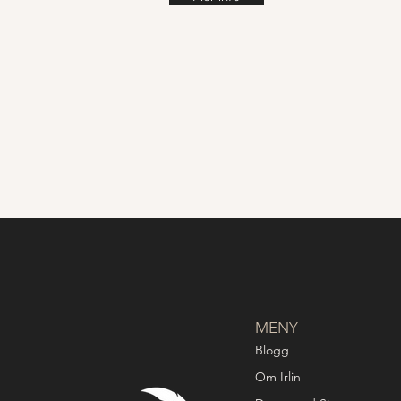
MENY
Blogg
Om Irlin