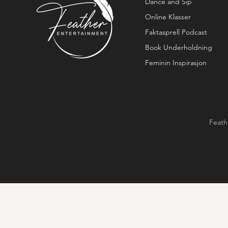
Dance and Sip
Online Klasser
Faktasprell Podcast
Book Underholdning
Feminin Inspirasjon
Feath