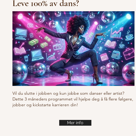
Leve 100% av dans?
10/10/10 Tu
Fresh new set choreo
Vil du slutte i jobben og kun jobbe som danser eller artist?
Dette 3 måneders programmet vil hjelpe deg å få flere følgere,
jobber og kickstarte karrieren din!
Mer info